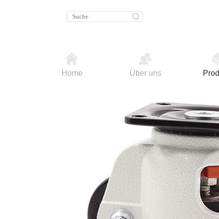
Home
Über uns
Prod
KT-PH40T 系列42
水平调节防震型
小噪音和摩擦，适于高荷重