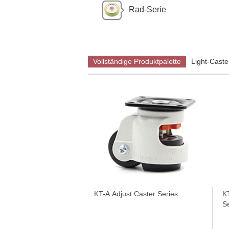
Rad-Serie
Vollständige Produktpalette
Light-Caste
KT-A Adjust Caster Series
KT
S