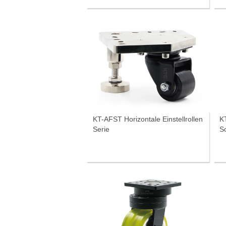
KT-AFST Horizontale Einstellrollen
KT-LGD 
Serie
S