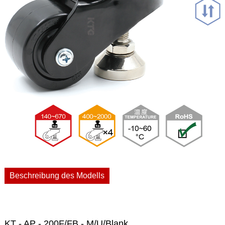
Beschreibung des Modells
KT - AP - 200F/FB - M/U/Blank