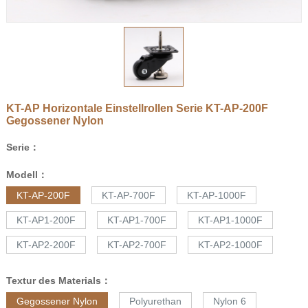
KT-AP Horizontale Einstellrollen Serie
KT-AP-200F
Gegossener Nylon
Serie：
Modell：
KT-AP-200F
KT-AP-700F
KT-AP-1000F
KT-AP1-200F
KT-AP1-700F
KT-AP1-1000F
KT-AP2-200F
KT-AP2-700F
KT-AP2-1000F
Textur des Materials：
Gegossener Nylon
Polyurethan
Nylon 6