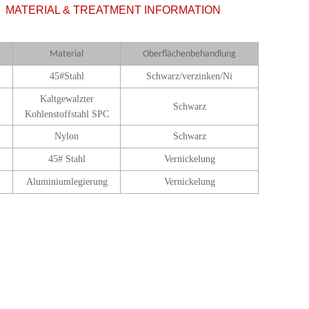
MATERIAL & TREATMENT INFORMATION
Material
Oberflächenbehandlung
45#Stahl
Schwarz/verzinken/Ni
Kaltgewalzter
Schwarz
Kohlenstoffstahl SPC
Nylon
Schwarz
45# Stahl
Vernickelung
Aluminiumlegierung
Vernickelung