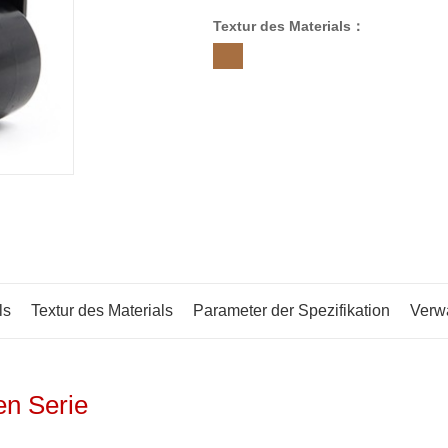
Textur des Materials：
ls
Textur des Materials
Parameter der Spezifikation
Verw
en Serie