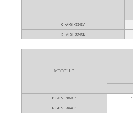
KT-AFST-3040A
KT-AFST-3040B
MODELLE
KT-AFST-3040A
1
KT-AFST-3040B
1