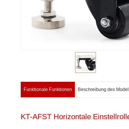
Funktionale Funktionen
Beschreibung des Model
KT-AFST Horizontale Einstellroll