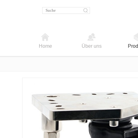
Home
Über uns
Prod