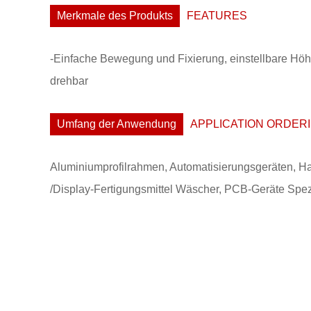
Merkmale des Produkts
FEATURES
-Einfache Bewegung und Fixierung, einstellbare Hö
drehbar
Umfang der Anwendung
APPLICATION ORDER
Aluminiumprofilrahmen, Automatisierungsgeräten, Ha
/Display-Fertigungsmittel Wäscher, PCB-Geräte Spe