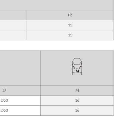
F2
15
15
Ø
M
Ø
50
16
Ø
50
16