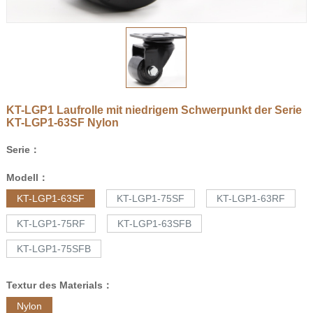
KT-LGP1 Laufrolle mit niedrigem Schwerpunkt der Serie
KT-LGP1-63SF
Nylon
Serie：
Modell：
KT-LGP1-63SF
KT-LGP1-75SF
KT-LGP1-63RF
KT-LGP1-75RF
KT-LGP1-63SFB
KT-LGP1-75SFB
Textur des Materials：
Nylon