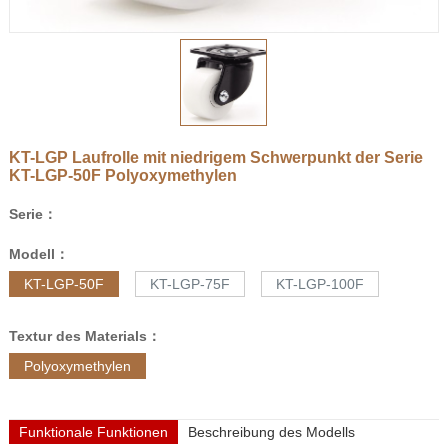
KT-LGP Laufrolle mit niedrigem Schwerpunkt der Serie
KT-LGP-50F
Polyoxymethylen
Serie：
Modell：
KT-LGP-50F
KT-LGP-75F
KT-LGP-100F
Textur des Materials：
Polyoxymethylen
Funktionale Funktionen
Beschreibung des Modells