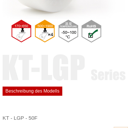
Beschreibung des Modells
KT - LGP - 50F